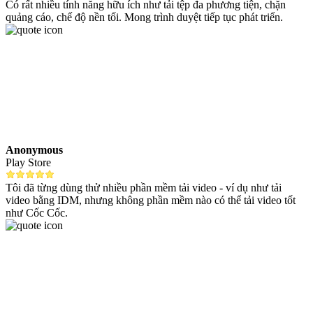
Có rất nhiều tính năng hữu ích như tải tệp đa phương tiện, chặn
quảng cáo, chế độ nền tối. Mong trình duyệt tiếp tục phát triển.
Anonymous
Play Store
Tôi đã từng dùng thử nhiều phần mềm tải video - ví dụ như tải
video bằng IDM, nhưng không phần mềm nào có thể tải video tốt
như Cốc Cốc.