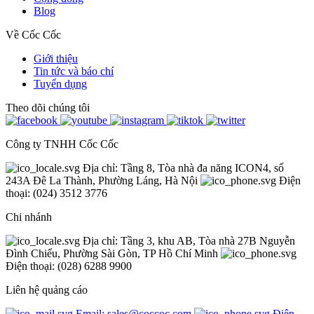
Blog
Về Cốc Cốc
Giới thiệu
Tin tức và báo chí
Tuyển dụng
Theo dõi chúng tôi
Công ty TNHH Cốc Cốc
Địa chỉ: Tầng 8, Tòa nhà đa năng ICON4, số
243A Đê La Thành, Phường Láng, Hà Nội
Điện
thoại: (024) 3512 3776
Chi nhánh
Địa chỉ: Tầng 3, khu AB, Tòa nhà 27B Nguyễn
Đình Chiểu, Phường Sài Gòn, TP Hồ Chí Minh
Điện thoại: (028) 6288 9900
Liên hệ quảng cáo
Email: sales@coccoc.com
Điện