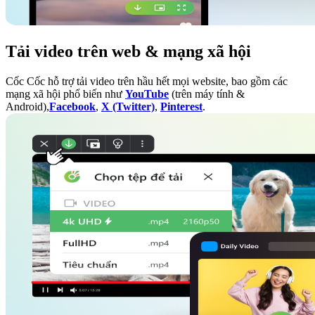
Tải video trên web & mạng xã hội
Cốc Cốc hỗ trợ tải video trên hầu hết mọi website, bao gồm các
mạng xã hội phổ biến như
YouTube
(trên máy tính &
Android),
Facebook
,
X (Twitter)
,
Pinterest
.