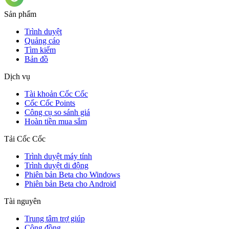
Sản phẩm
Trình duyệt
Quảng cáo
Tìm kiếm
Bản đồ
Dịch vụ
Tài khoản Cốc Cốc
Cốc Cốc Points
Công cụ so sánh giá
Hoàn tiền mua sắm
Tải Cốc Cốc
Trình duyệt máy tính
Trình duyệt di động
Phiên bản Beta cho Windows
Phiên bản Beta cho Android
Tài nguyên
Trung tâm trợ giúp
Cộng đồng