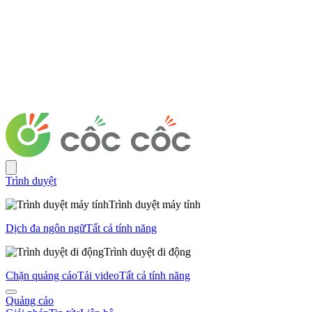
Trình duyệt
Trình duyệt máy tính
Dịch đa ngôn ngữ
Tất cả tính năng
Trình duyệt di động
Chặn quảng cáo
Tải video
Tất cả tính năng
Quảng cáo