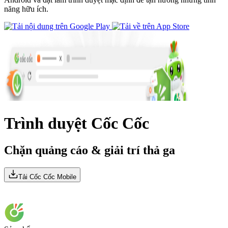
năng hữu ích.
Trình duyệt
Cốc Cốc
Chặn quảng cáo &
giải trí thả ga
Tải Cốc Cốc Mobile