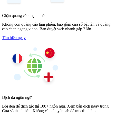
Chặn quảng cáo mạnh mẽ
Không còn quảng cáo làm phiền, bao gồm cửa sổ bật lên và quảng
cáo chen ngang video. Bạn duyệt web nhanh gấp 2 lần.
Tìm hiểu ngay
Dịch đa ngôn ngữ
Bôi đen để dịch tức thì 100+ ngôn ngữ. Xem bản dịch ngay trong
Cửa sổ thanh bên. Không cần chuyển tab để tra cứu thêm.