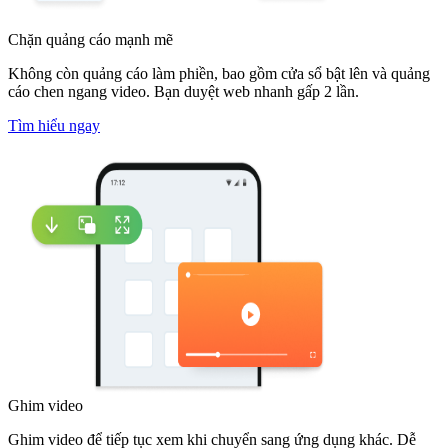
Chặn quảng cáo mạnh mẽ
Không còn quảng cáo làm phiền, bao gồm cửa sổ bật lên và quảng
cáo chen ngang video. Bạn duyệt web nhanh gấp 2 lần.
Tìm hiểu ngay
Ghim video
Ghim video để tiếp tục xem khi chuyển sang ứng dụng khác. Dễ