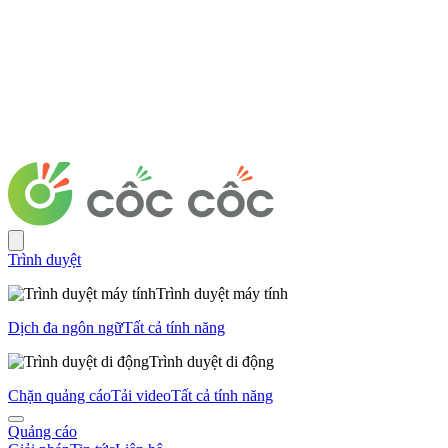
Trình duyệt
Trình duyệt máy tính
Dịch đa ngôn ngữ
Tất cả tính năng
Trình duyệt di động
Chặn quảng cáo
Tải video
Tất cả tính năng
Quảng cáo