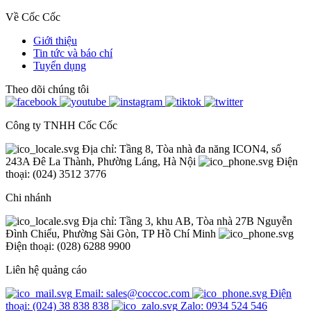
Về Cốc Cốc
Giới thiệu
Tin tức và báo chí
Tuyển dụng
Theo dõi chúng tôi
Công ty TNHH Cốc Cốc
Địa chỉ: Tầng 8, Tòa nhà đa năng ICON4, số
243A Đê La Thành, Phường Láng, Hà Nội
Điện
thoại: (024) 3512 3776
Chi nhánh
Địa chỉ: Tầng 3, khu AB, Tòa nhà 27B Nguyễn
Đình Chiểu, Phường Sài Gòn, TP Hồ Chí Minh
Điện thoại: (028) 6288 9900
Liên hệ quảng cáo
Email: sales@coccoc.com
Điện
thoại: (024) 38 838 838
Zalo: 0934 524 546