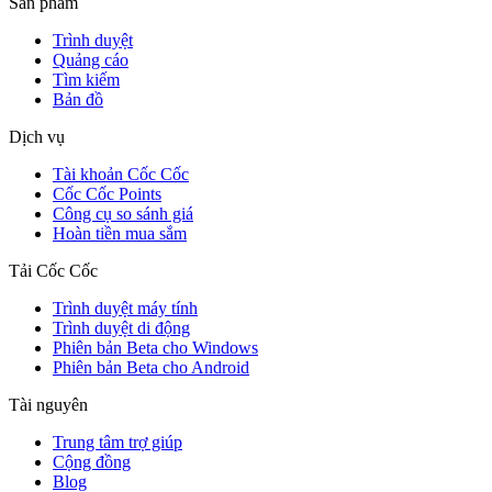
Sản phẩm
Trình duyệt
Quảng cáo
Tìm kiếm
Bản đồ
Dịch vụ
Tài khoản Cốc Cốc
Cốc Cốc Points
Công cụ so sánh giá
Hoàn tiền mua sắm
Tải Cốc Cốc
Trình duyệt máy tính
Trình duyệt di động
Phiên bản Beta cho Windows
Phiên bản Beta cho Android
Tài nguyên
Trung tâm trợ giúp
Cộng đồng
Blog