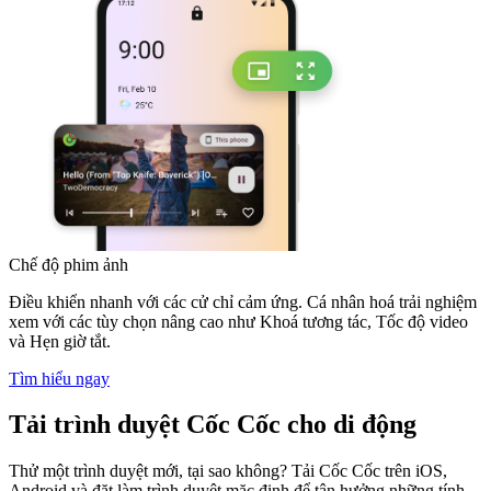
Chế độ phim ảnh
Điều khiển nhanh với các cử chỉ cảm ứng. Cá nhân hoá trải nghiệm
xem với các tùy chọn nâng cao như Khoá tương tác, Tốc độ video
và Hẹn giờ tắt.
Tìm hiểu ngay
Tải trình duyệt Cốc Cốc cho di động
Thử một trình duyệt mới, tại sao không? Tải Cốc Cốc trên iOS,
Android và đặt làm trình duyệt mặc định để tận hưởng những tính