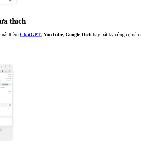
ưa thích
i mái thêm
ChatGPT
,
YouTube
,
Google Dịch
hay bất kỳ công cụ nào để