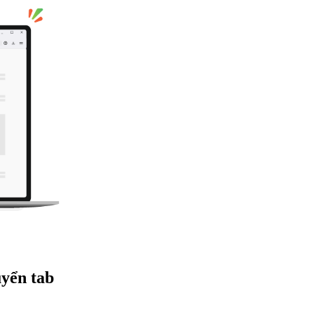
yển tab