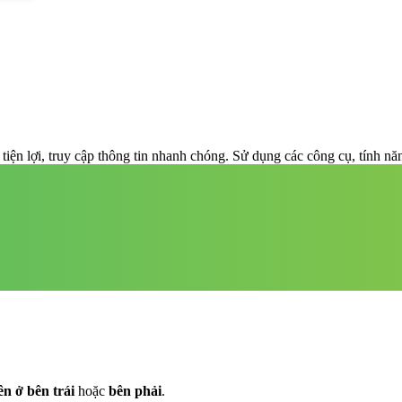
tiện lợi, truy cập thông tin nhanh chóng. Sử dụng các công cụ, tính n
n ở bên trái
hoặc
bên phải
.