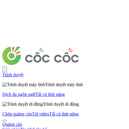
Trình duyệt
Trình duyệt máy tính
Dịch đa ngôn ngữ
Tất cả tính năng
Trình duyệt di động
Chặn quảng cáo
Tải video
Tất cả tính năng
Quảng cáo