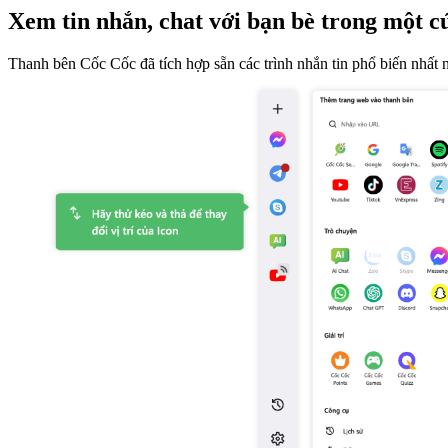
Xem tin nhắn, chat với bạn bè trong một c
Thanh bên Cốc Cốc đã tích hợp sẵn các trình nhắn tin phổ biến nhất