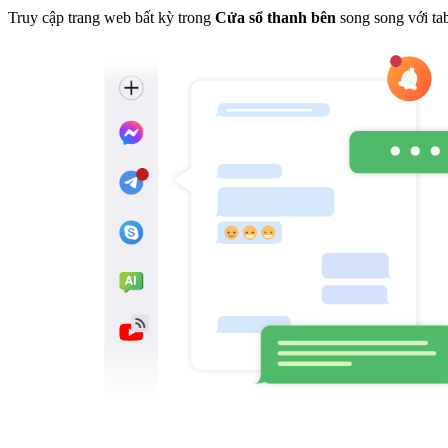
Truy cập trang web bất kỳ trong
Cửa sổ thanh bên
song song với tab