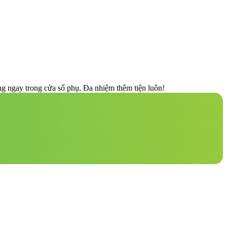
ăng ngay trong cửa sổ phụ. Đa nhiệm thêm tiện luôn!