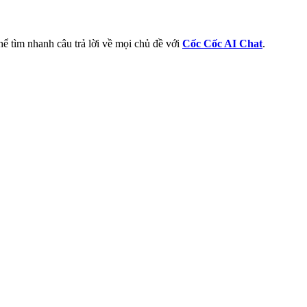
thể tìm nhanh câu trả lời về mọi chủ đề với
Cốc Cốc AI Chat
.