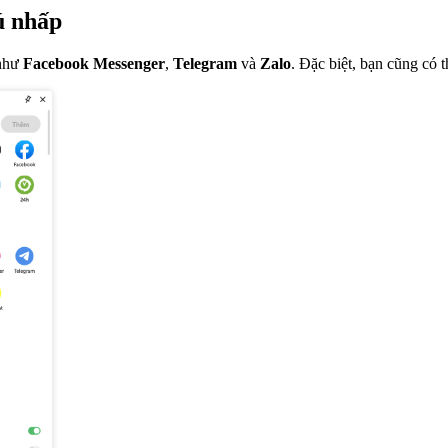
ú nhấp
 như
Facebook Messenger
,
Telegram
và
Zalo
. Đặc biệt, bạn cũng có 