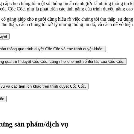
g cấp cho chúng tôi một số thông tin ẩn danh (tức là những thông tin 
a Cốc Cốc, như là phát triển các tính năng của trình duyệt, nâng cao 
ẽ cố gắng giúp cho người dùng hiểu rõ việc chúng tôi thu thập, sử dụn
thu thập, cách chúng tôi xử lý những thông tin đó, và cách để vô hiệu 
uyệt
àn thông qua trình duyệt Cốc Cốc và các trình duyệt khác.
ông qua trình duyệt Cốc Cốc, cũng như cho một số đối tác của Cốc Cốc.
ụ và các tiện ích khác trên trình duyệt Cốc Cốc.
Cốc
 từng sản phẩm/dịch vụ