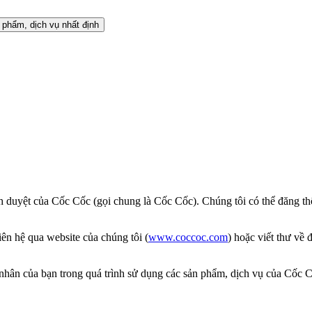
 phẩm, dịch vụ nhất định
h duyệt của Cốc Cốc (gọi chung là Cốc Cốc). Chúng tôi có thể đăng th
ên hệ qua website của chúng tôi (
www.coccoc.com
) hoặc viết thư về
á nhân của bạn trong quá trình sử dụng các sản phẩm, dịch vụ của Cốc