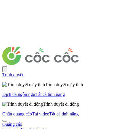
Trình duyệt
Trình duyệt máy tính
Dịch đa ngôn ngữ
Tất cả tính năng
Trình duyệt di động
Chặn quảng cáo
Tải video
Tất cả tính năng
Quảng cáo