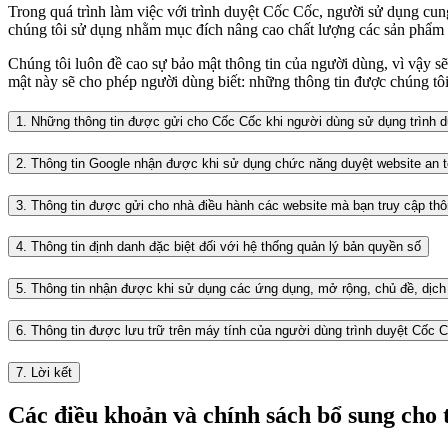
Trong quá trình làm việc với trình duyệt Cốc Cốc, người sử dụng cun
chúng tôi sử dụng nhằm mục đích nâng cao chất lượng các sản phẩm củ
Chúng tôi luôn đề cao sự bảo mật thông tin của người dùng, vì vậy s
mật này sẽ cho phép người dùng biết: những thông tin được chúng tôi 
1. Những thông tin được gửi cho Cốc Cốc khi người dùng sử dụng trình d
2. Thông tin Google nhận được khi sử dụng chức năng duyệt website an to
3. Thông tin được gửi cho nhà điều hành các website mà bạn truy cập th
4. Thông tin định danh đặc biệt đối với hệ thống quản lý bản quyền số
5. Thông tin nhận được khi sử dụng các ứng dụng, mở rộng, chủ đề, dịch v
6. Thông tin được lưu trữ trên máy tính của người dùng trình duyệt Cốc 
7. Lời kết
Các điều khoản và chính sách bổ sung cho