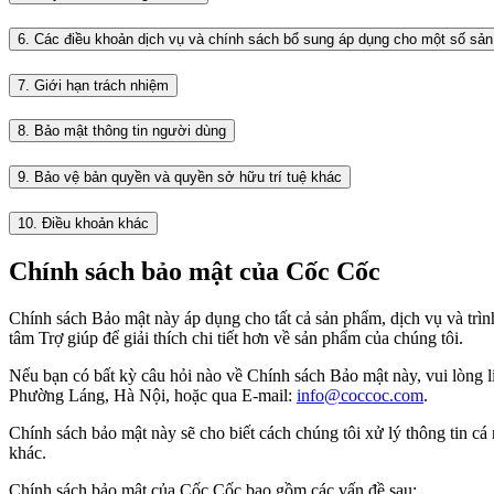
6. Các điều khoản dịch vụ và chính sách bổ sung áp dụng cho một số sản
7. Giới hạn trách nhiệm
8. Bảo mật thông tin người dùng
9. Bảo vệ bản quyền và quyền sở hữu trí tuệ khác
10. Điều khoản khác
Chính sách bảo mật của Cốc Cốc
Chính sách Bảo mật này áp dụng cho tất cả sản phẩm, dịch vụ và trìn
tâm Trợ giúp để giải thích chi tiết hơn về sản phẩm của chúng tôi.
Nếu bạn có bất kỳ câu hỏi nào về Chính sách Bảo mật này, vui lòng li
Phường Láng, Hà Nội, hoặc qua E-mail:
info@coccoc.com
.
Chính sách bảo mật này sẽ cho biết cách chúng tôi xử lý thông tin c
khác.
Chính sách bảo mật của Cốc Cốc bao gồm các vấn đề sau: