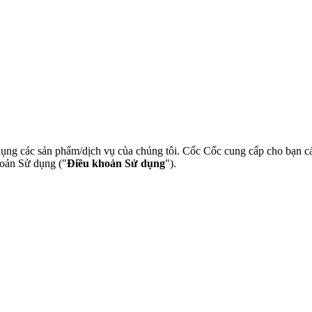
ụng các sản phẩm/dịch vụ của chúng tôi. Cốc Cốc cung cấp cho bạn cá
hoản Sử dụng ("
Điều khoản Sử dụng
").