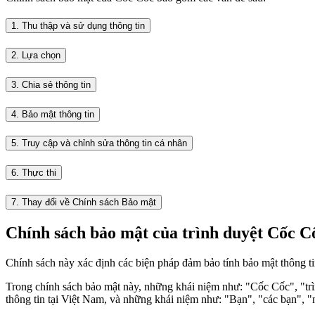
1. Thu thập và sử dụng thông tin
2. Lựa chọn
3. Chia sẻ thông tin
4. Bảo mật thông tin
5. Truy cập và chỉnh sửa thông tin cá nhân
6. Thực thi
7. Thay đổi về Chính sách Bảo mật
Chính sách bảo mật của trình duyệt Cốc C
Chính sách này xác định các biện pháp đảm bảo tính bảo mật thông ti
Trong chính sách bảo mật này, những khái niệm như: "Cốc Cốc", "tr
thông tin tại Việt Nam, và những khái niệm như: "Bạn", "các bạn", "