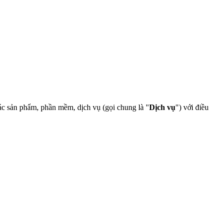
c sản phẩm, phần mềm, dịch vụ (gọi chung là "
Dịch vụ
") với điều