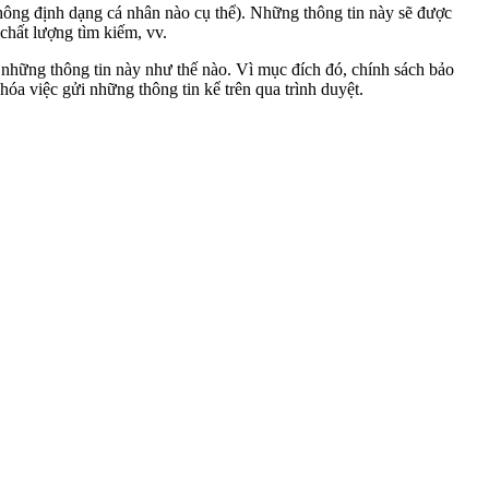
không định dạng cá nhân nào cụ thể). Những thông tin này sẽ được
chất lượng tìm kiếm, vv.
g những thông tin này như thế nào. Vì mục đích đó, chính sách bảo
hóa việc gửi những thông tin kể trên qua trình duyệt.