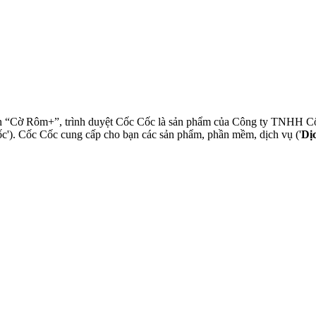
tên “Cờ Rôm+”, trình duyệt Cốc Cốc là sản phẩm của Công ty TNHH C
c'). Cốc Cốc cung cấp cho bạn các sản phẩm, phần mềm, dịch vụ ('
Dị