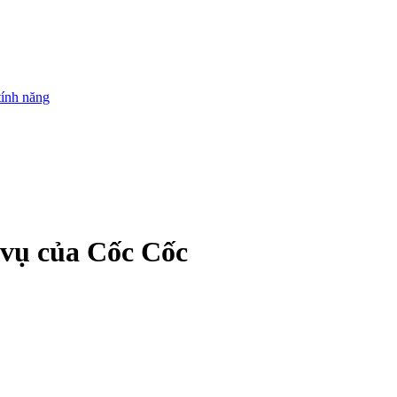
tính năng
 vụ của Cốc Cốc