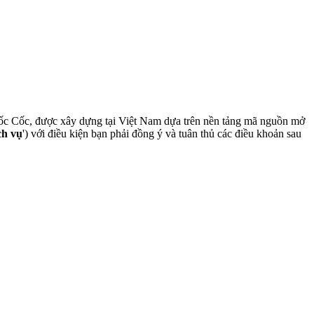
ốc Cốc, được xây dựng tại Việt Nam dựa trên nền tảng mã nguồn mở
ch vụ
') với điều kiện bạn phải đồng ý và tuân thủ các điều khoản sau