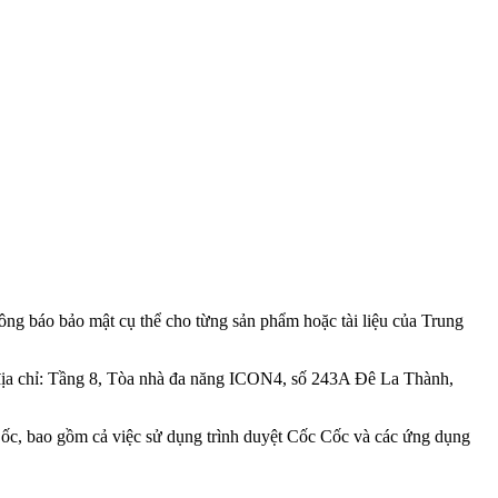
ông báo bảo mật cụ thể cho từng sản phẩm hoặc tài liệu của Trung
 địa chỉ: Tầng 8, Tòa nhà đa năng ICON4, số 243A Đê La Thành,
 Cốc, bao gồm cả việc sử dụng trình duyệt Cốc Cốc và các ứng dụng