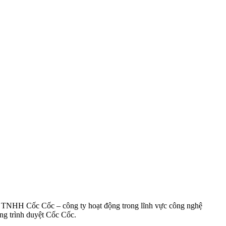
ty TNHH Cốc Cốc – công ty hoạt động trong lĩnh vực công nghệ
ụng trình duyệt Cốc Cốc.