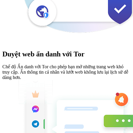
Duyệt web ẩn danh với Tor
Chế độ Ẩn danh với Tor cho phép bạn mở những trang web khó
truy cập. Ẩn thông tin cá nhân và lướt web không lưu lại lịch sử dễ
dàng hơn.