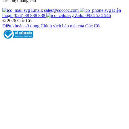
Liên hệ quảng cáo
Email: sales@coccoc.com
Điện
thoại: (024) 38 838 838
Zalo: 0934 524 546
© 2026 Cốc Cốc.
Điều khoản sử dụng
Chính sách bảo mật của Cốc Cốc