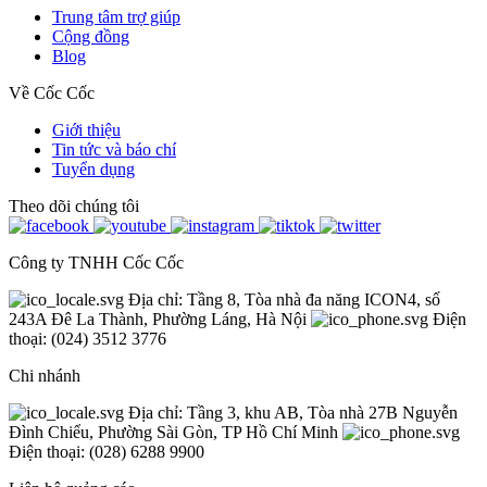
Trung tâm trợ giúp
Cộng đồng
Blog
Về Cốc Cốc
Giới thiệu
Tin tức và báo chí
Tuyển dụng
Theo dõi chúng tôi
Công ty TNHH Cốc Cốc
Địa chỉ: Tầng 8, Tòa nhà đa năng ICON4, số
243A Đê La Thành, Phường Láng, Hà Nội
Điện
thoại: (024) 3512 3776
Chi nhánh
Địa chỉ: Tầng 3, khu AB, Tòa nhà 27B Nguyễn
Đình Chiểu, Phường Sài Gòn, TP Hồ Chí Minh
Điện thoại: (028) 6288 9900