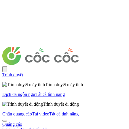
Trình duyệt
Trình duyệt máy tính
Dịch đa ngôn ngữ
Tất cả tính năng
Trình duyệt di động
Chặn quảng cáo
Tải video
Tất cả tính năng
Quảng cáo